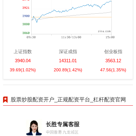
上证指数
深证成指
创业板指
3940.04
14311.01
3563.12
39.69
(1.02%)
200.89
(1.42%)
47.56
(1.35%)
股票炒股配资开户_正规配资平台_杠杆配资官网