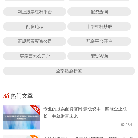
网上股票杠杆平台
配资查询
配资论坛
十倍杠杆炒股
正规股票配资公司
配资平台开户
买股票怎么开户
配资咨询
全部话题标签
热门文章
专业的股票配资官网 豪极资本：赋能企业成
长，共筑财富未来
284