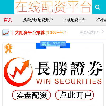
首页
股票炒股配资开户
正规配资平台
杠杆
十大配资平台推荐
更多配资平台
共
100
+平台