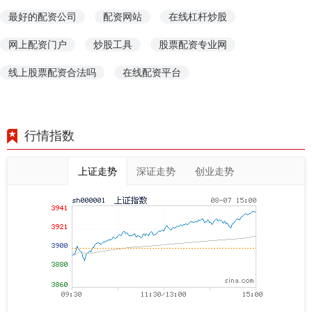
最好的配资公司
配资网站
在线杠杆炒股
网上配资门户
炒股工具
股票配资专业网
线上股票配资合法吗
在线配资平台
行情指数
上证走势
深证走势
创业走势