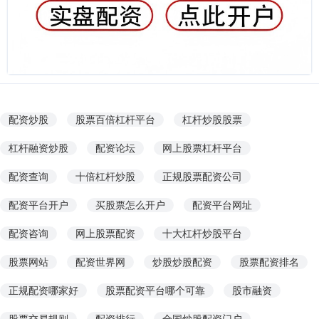
配资炒股
股票百倍杠杆平台
杠杆炒股股票
杠杆融资炒股
配资论坛
网上股票杠杆平台
配资查询
十倍杠杆炒股
正规股票配资公司
配资平台开户
买股票怎么开户
配资平台网址
配资咨询
网上股票配资
十大杠杆炒股平台
股票网站
配资世界网
炒股炒股配资
股票配资排名
正规配资哪家好
股票配资平台哪个可靠
股市融资
股票交易规则
配资排行
全国炒股配资门户