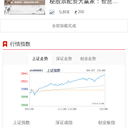
秘股票配资大赢家：智慧投
资策略，稳健盈利，成就财
弘财富
200
富增长传奇！
全部加载完成
行情指数
上证走势
深证走势
创业走势
上证指数
深证成指
创业板指