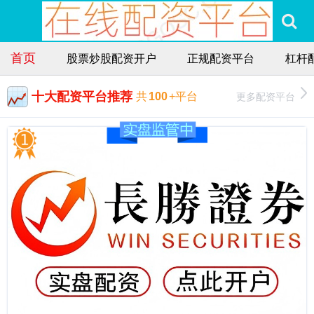
首页
股票炒股配资开户
正规配资平台
杠杆
十大配资平台推荐
更多配资平台
共
100
+平台