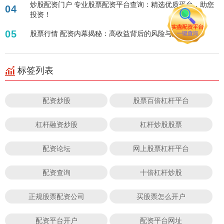
炒股配资门户 专业股票配资平台查询：精选优质平台，助您
04
投资！
05
股票行情 配资内幕揭秘：高收益背后的风险与陷阱
标签列表
配资炒股
股票百倍杠杆平台
杠杆融资炒股
杠杆炒股股票
配资论坛
网上股票杠杆平台
配资查询
十倍杠杆炒股
正规股票配资公司
买股票怎么开户
配资平台开户
配资平台网址