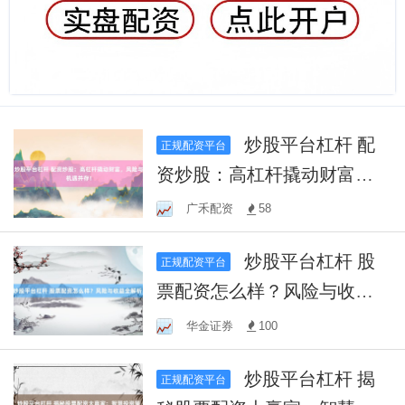
炒股平台杠杆 配
正规配资平台
资炒股：高杠杆撬动财富，
风险与机遇并存！
广禾配资
58
炒股平台杠杆 股
正规配资平台
票配资怎么样？风险与收益
全解析！
华金证券
100
炒股平台杠杆 揭
正规配资平台