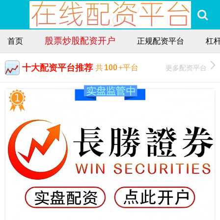
股票炒股配资开户
首页
正规配资平台
杠
十大配资平台推荐
更多配资平台
共
100
+平台