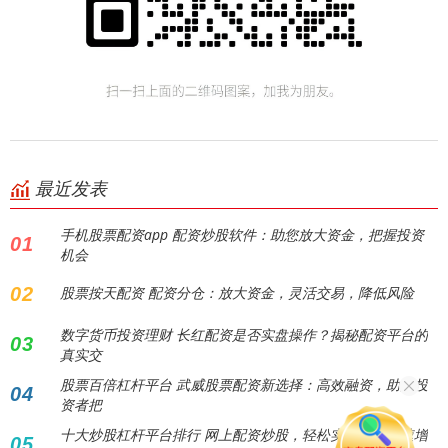
最近发表
手机股票配资app 配资炒股软件：助您放大资金，把握投资
01
机会
02
股票按天配资 配资分仓：放大资金，灵活交易，降低风险
数字货币投资理财 长红配资是否实盘操作？揭秘配资平台的
03
真实交
股票百倍杠杆平台 武威股票配资新选择：高效融资，助力投
04
资者把
十大炒股杠杆平台排行 网上配资炒股，轻松实现财富快速增
05