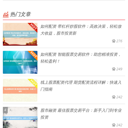
热门文章
如何配资 带杠杆炒股软件：高效决策，轻松放
大收益，股市投资新
276
如何配资 智能股票交易软件：助您精准投资，
轻松盈利！
249
线上股票配资代理 期货配资流程详解：快速入
门指南
242
4
股市融资 最佳股票交易平台：新手入门到专业
投资
242