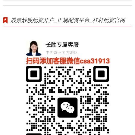
股票炒股配资开户_正规配资平台_杠杆配资官网