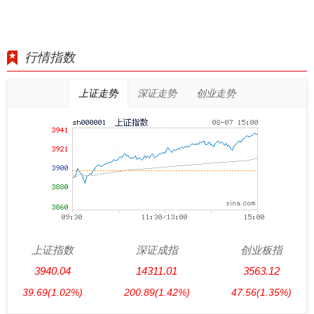
行情指数
上证走势
深证走势
创业走势
上证指数
深证成指
创业板指
3940.04
14311.01
3563.12
39.69
(1.02%)
200.89
(1.42%)
47.56
(1.35%)