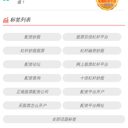
值！
标签列表
配资炒股
股票百倍杠杆平台
杠杆炒股股票
杠杆融资炒股
配资论坛
网上股票杠杆平台
配资查询
十倍杠杆炒股
正规股票配资公司
配资平台开户
买股票怎么开户
配资平台网址
全部话题标签