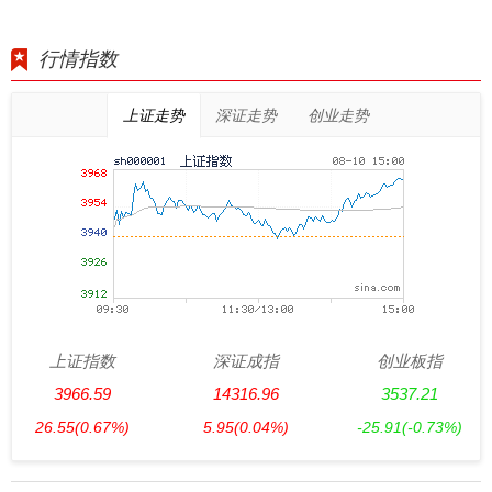
行情指数
上证走势
深证走势
创业走势
上证指数
深证成指
创业板指
3966.59
14316.96
3537.21
26.55
(0.67%)
5.95
(0.04%)
-25.91
(-0.73%)