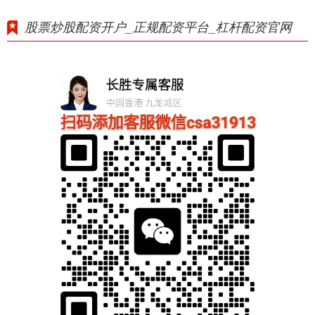
股票炒股配资开户_正规配资平台_杠杆配资官网