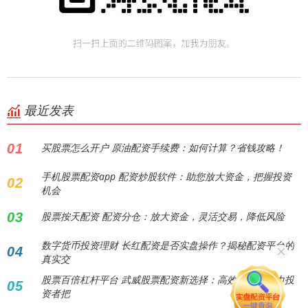
最近发表
01
买股票怎么开户 原油配资手续费：如何计算？省钱攻略！
手机股票配资app 配资炒股软件：助您放大资金，把握投资
02
机会
03
股票按天配资 配资分仓：放大资金，灵活交易，降低风险
数字货币投资理财 长红配资是否实盘操作？揭秘配资平台的
04
真实交
股票百倍杠杆平台 武威股票配资新选择：高效融资，助力投
05
资者把