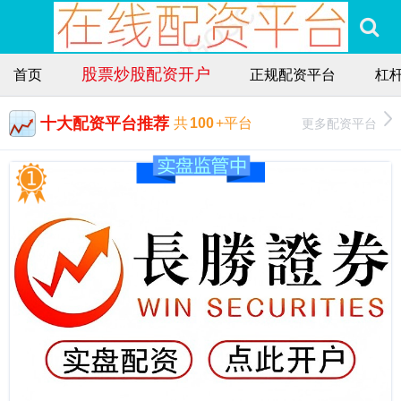
股票炒股配资开户
首页
正规配资平台
杠
十大配资平台推荐
更多配资平台
共
100
+平台