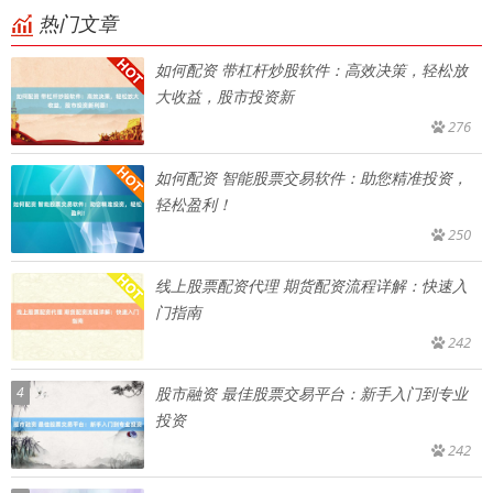
热门文章
如何配资 带杠杆炒股软件：高效决策，轻松放
大收益，股市投资新
276
如何配资 智能股票交易软件：助您精准投资，
轻松盈利！
250
线上股票配资代理 期货配资流程详解：快速入
门指南
242
4
股市融资 最佳股票交易平台：新手入门到专业
投资
242