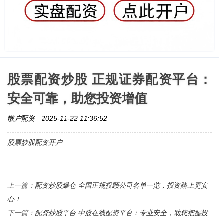
股票配资炒股 正规证券配资平台：
安全可靠，助您投资增值
散户配资
2025-11-22 11:36:52
股票炒股配资开户
配资炒股爆仓 全国正规投顾公司名单一览，投资路上更安
上一篇：
心！
配资炒股平台 中股在线配资平台：专业安全，助您把握投
下一篇：