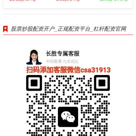
股票炒股配资开户_正规配资平台_杠杆配资官网