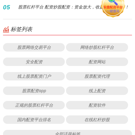
05
股票杠杆平台 配资炒股配资：资金放大，收益倍增不是梦！
标签列表
股票网络交易平台
网络炒股杠杆平台
安全配资
配资网站
线上股票配资门户
股票配资代理
股票配资app
线上配资
正规的股票杠杆平台
配资软件
国内配资平台排名
在线杠杆炒股
全部话题标签